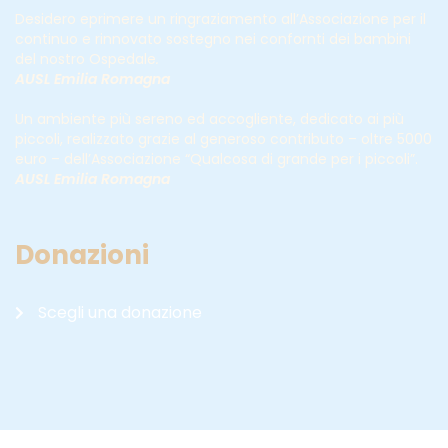
Desidero eprimere un ringraziamento all’Associazione per il
continuo e rinnovato sostegno nei confornti dei bambini
del nostro Ospedale
.
AUSL Emilia Romagna
Un ambiente più sereno ed accogliente, dedicato ai più
piccoli, realizzato grazie al generoso contributo – oltre 5000
euro – dell’Associazione “Qualcosa di grande per i piccoli”.
AUSL Emilia Romagna
Donazioni
Scegli una donazione