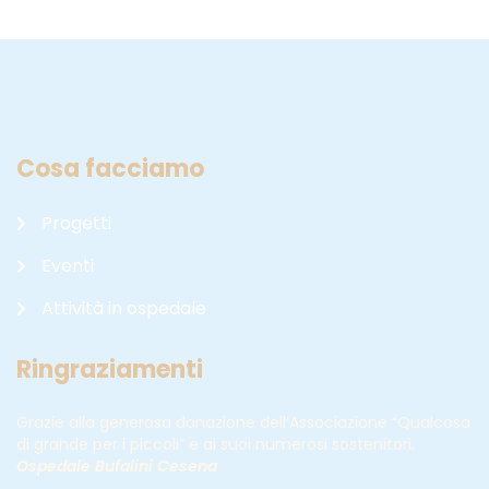
Cosa facciamo
Progetti
Eventi
Attività in ospedale
Ringraziamenti
Grazie alla generosa donazione dell’Associazione “Qualcosa
di grande per i piccoli” e ai suoi numerosi sostenitori.
Ospedale Bufalini Cesena