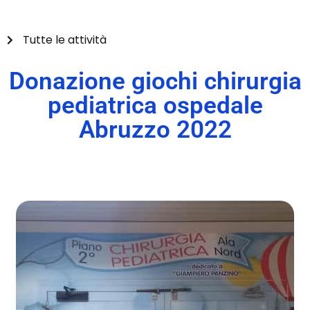
Tutte le attività
Donazione giochi chirurgia
pediatrica ospedale
Abruzzo 2022