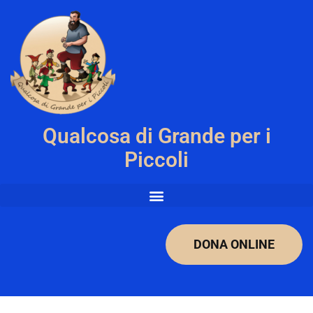
Qualcosa di Grande per i
Piccoli
DONA ONLINE