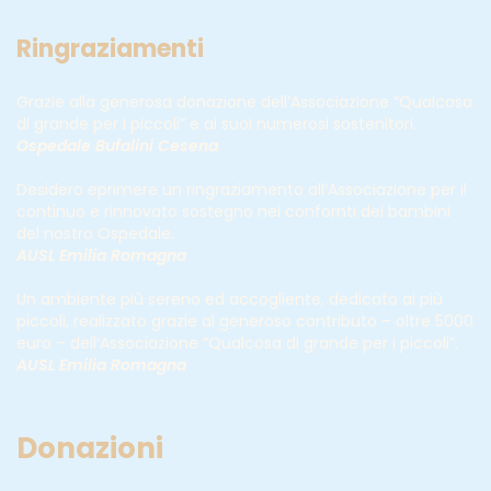
Ringraziamenti
Grazie alla generosa donazione dell’Associazione “Qualcosa
di grande per i piccoli” e ai suoi numerosi sostenitori.
Ospedale Bufalini Cesena
Desidero eprimere un ringraziamento all’Associazione per il
continuo e rinnovato sostegno nei confornti dei bambini
del nostro Ospedale
.
AUSL Emilia Romagna
Un ambiente più sereno ed accogliente, dedicato ai più
piccoli, realizzato grazie al generoso contributo – oltre 5000
euro – dell’Associazione “Qualcosa di grande per i piccoli”.
AUSL Emilia Romagna
Donazioni