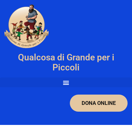
Qualcosa di Grande per i
Piccoli
DONA ONLINE