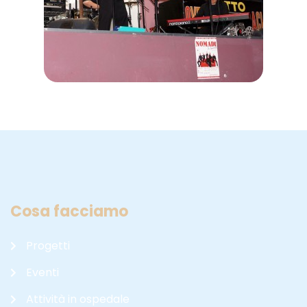
Cosa facciamo
Progetti
Eventi
Attività in ospedale