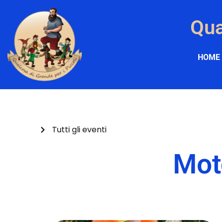
Qua
HOME
Tutti gli eventi
Mot