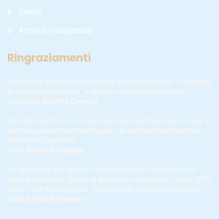
Eventi
Attività in ospedale
Ringraziamenti
Grazie alla generosa donazione dell’Associazione “Qualcosa
di grande per i piccoli” e ai suoi numerosi sostenitori.
Ospedale Bufalini Cesena
Desidero eprimere un ringraziamento all’Associazione per il
continuo e rinnovato sostegno nei confornti dei bambini
del nostro Ospedale
.
AUSL Emilia Romagna
Un ambiente più sereno ed accogliente, dedicato ai più
piccoli, realizzato grazie al generoso contributo – oltre 5000
euro – dell’Associazione “Qualcosa di grande per i piccoli”.
AUSL Emilia Romagna