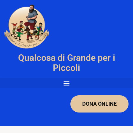
Qualcosa di Grande per i
Piccoli
DONA ONLINE