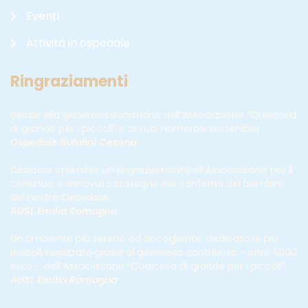
Eventi
Attività in ospedale
Ringraziamenti
Grazie alla generosa donazione dell’Associazione “Qualcosa
di grande per i piccoli” e ai suoi numerosi sostenitori.
Ospedale Bufalini Cesena
Desidero eprimere un ringraziamento all’Associazione per il
continuo e rinnovato sostegno nei confornti dei bambini
del nostro Ospedale
.
AUSL Emilia Romagna
Un ambiente più sereno ed accogliente, dedicato ai più
piccoli, realizzato grazie al generoso contributo – oltre 5000
euro – dell’Associazione “Qualcosa di grande per i piccoli”.
AUSL Emilia Romagna