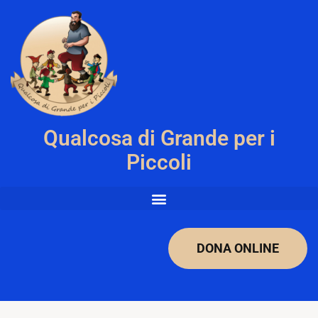
Qualcosa di Grande per i
Piccoli
DONA ONLINE