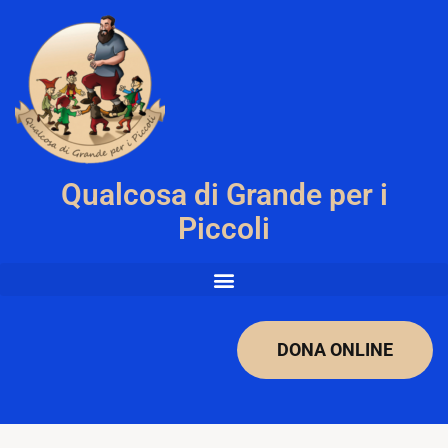
Qualcosa di Grande per i
Piccoli
DONA ONLINE