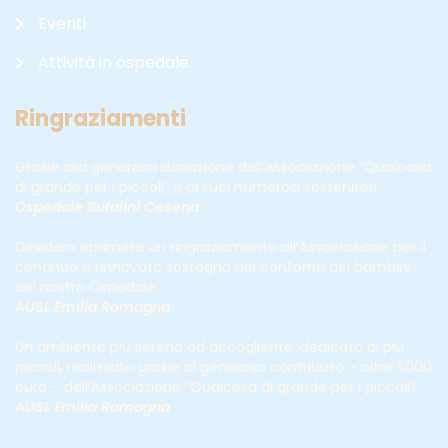
Eventi
Attività in ospedale
Ringraziamenti
Grazie alla generosa donazione dell’Associazione “Qualcosa
di grande per i piccoli” e ai suoi numerosi sostenitori.
Ospedale Bufalini Cesena
Desidero eprimere un ringraziamento all’Associazione per il
continuo e rinnovato sostegno nei confornti dei bambini
del nostro Ospedale
.
AUSL Emilia Romagna
Un ambiente più sereno ed accogliente, dedicato ai più
piccoli, realizzato grazie al generoso contributo – oltre 5000
euro – dell’Associazione “Qualcosa di grande per i piccoli”.
AUSL Emilia Romagna