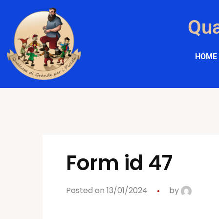
Qua
HOME
Form id 47
Posted on 13/01/2024
by