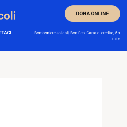
coli
DONA ONLINE
TTACI
Bomboniere solidali, Bonifico, Carta di credito, 5 x
mille