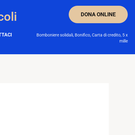
coli
DONA ONLINE
TTACI
Bomboniere solidali, Bonifico, Carta di credito, 5 x
mille