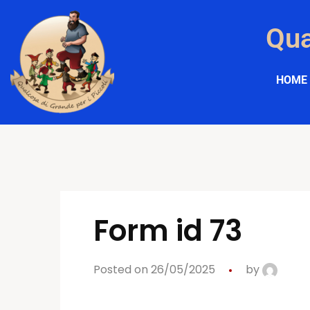
Qua
HOME
Form id 73
Posted on 26/05/2025
by