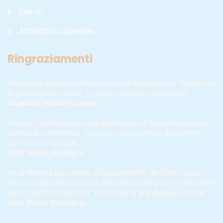
Eventi
Attività in ospedale
Ringraziamenti
Grazie alla generosa donazione dell’Associazione “Qualcosa
di grande per i piccoli” e ai suoi numerosi sostenitori.
Ospedale Bufalini Cesena
Desidero eprimere un ringraziamento all’Associazione per il
continuo e rinnovato sostegno nei confornti dei bambini
del nostro Ospedale
.
AUSL Emilia Romagna
Un ambiente più sereno ed accogliente, dedicato ai più
piccoli, realizzato grazie al generoso contributo – oltre 5000
euro – dell’Associazione “Qualcosa di grande per i piccoli”.
AUSL Emilia Romagna