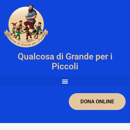
Qualcosa di Grande per i
Piccoli
DONA ONLINE