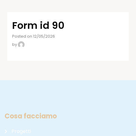
Form id 90
Posted on 12/05/2026
by
Cosa facciamo
Progetti