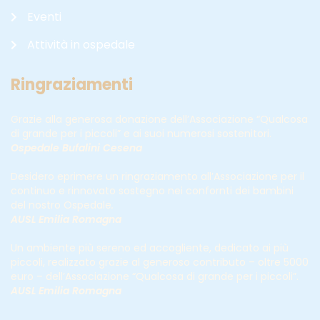
Eventi
Attività in ospedale
Ringraziamenti
Grazie alla generosa donazione dell’Associazione “Qualcosa
di grande per i piccoli” e ai suoi numerosi sostenitori.
Ospedale Bufalini Cesena
Desidero eprimere un ringraziamento all’Associazione per il
continuo e rinnovato sostegno nei confornti dei bambini
del nostro Ospedale
.
AUSL Emilia Romagna
Un ambiente più sereno ed accogliente, dedicato ai più
piccoli, realizzato grazie al generoso contributo – oltre 5000
euro – dell’Associazione “Qualcosa di grande per i piccoli”.
AUSL Emilia Romagna