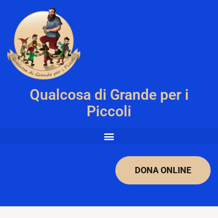
Qualcosa di Grande per i
Piccoli
DONA ONLINE